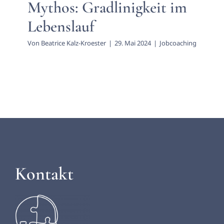
Aktuelles
Mythos: Gradlinigkeit im
Lebenslauf
Von
Beatrice Kalz-Kroester
|
29. Mai 2024
|
Jobcoaching
Kontakt