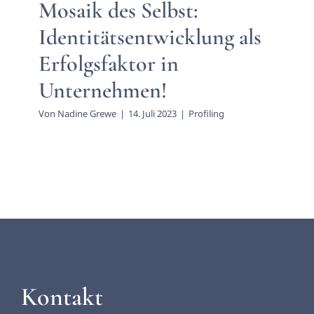
Aktuelles
Mosaik des Selbst:
Identitätsentwicklung als
Erfolgsfaktor in
Unternehmen!
Von
Nadine Grewe
|
14. Juli 2023
|
Profiling
Kontakt